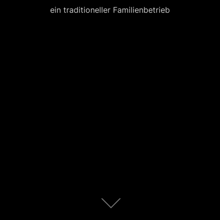
ein traditioneller Familienbetrieb
Zum
Inhalt