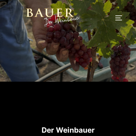
Zum
Inhalt
SEITEN
springen
Der Weinbauer